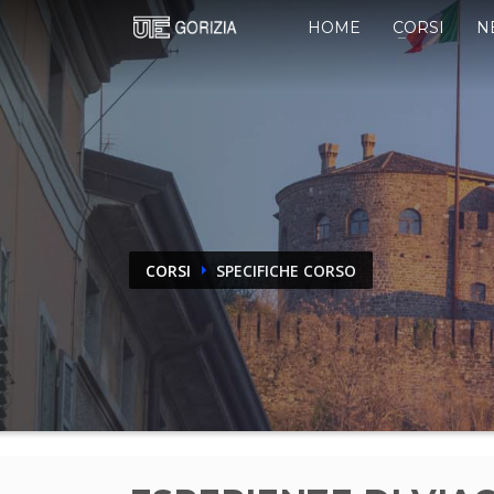
HOME
CORSI
N
CORSI
SPECIFICHE CORSO