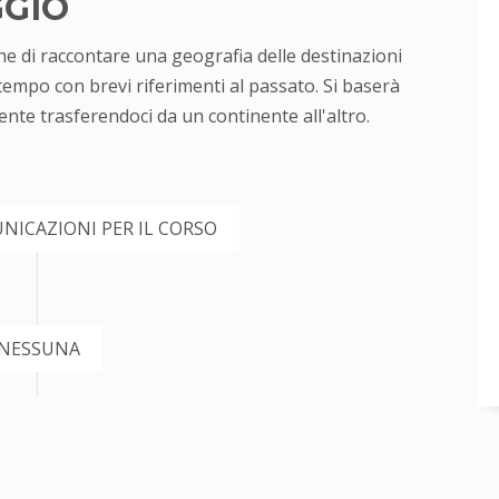
GGIO
one di raccontare una geografia delle destinazioni
 tempo con brevi riferimenti al passato. Si baserà
ente trasferendoci da un continente all'altro.
NICAZIONI PER IL CORSO
NESSUNA