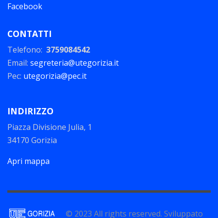
Facebook
CONTATTI
Telefono:
3759084542
Email:
segreteria@utegorizia.it
Pec:
utegorizia@pec.it
INDIRIZZO
Piazza Divisione Julia, 1
34170 Gorizia
Apri mappa
© 2023 All rights reserved. Sviluppato