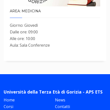
AREA: MEDICINA
Giorno: Giovedì
Dalle ore: 09:00
Alle ore: 10:00
Aula: Sala Conferenze
Università della Terza Età di Gorizia - APS ETS
Home
News
Corsi
Contatti