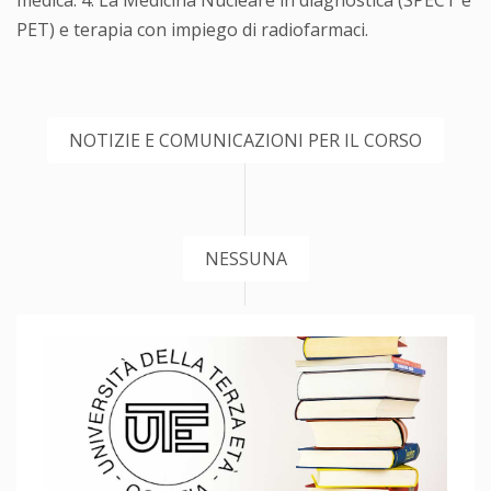
medica. 4. La Medicina Nucleare in diagnostica (SPECT e
PET) e terapia con impiego di radiofarmaci.
NOTIZIE E COMUNICAZIONI PER IL CORSO
NESSUNA